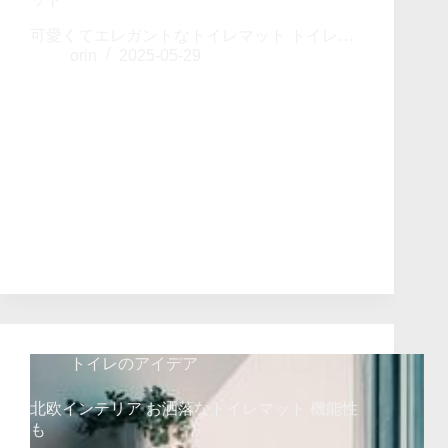
可愛くてエレガントなトイレマット トイレ…
orin
2025-05-29
トイレのアイデア
北欧インテリア お洒落なトイレマット 機能性
も