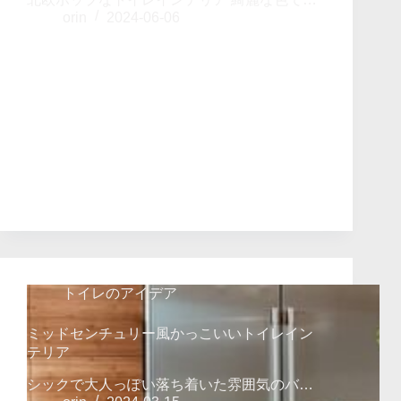
orin
2024-06-06
トイレのアイデア
ミッドセンチュリー風かっこいいトイレイン
テリア
シックで大人っぽい落ち着いた雰囲気のバ…