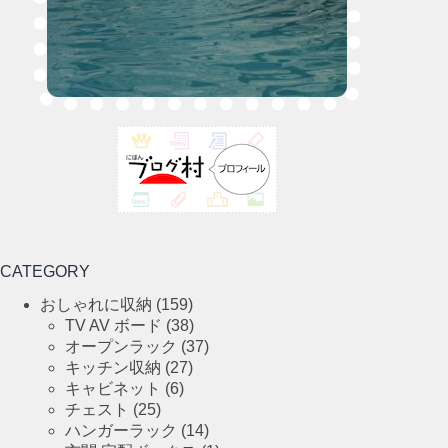
CATEGORY
おしゃれに収納
(159)
TV AV ボード
(38)
オープンラック
(37)
キッチン収納
(27)
キャビネット
(6)
チェスト
(25)
ハンガーラック
(14)