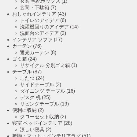
玄関 宅配ボックス
(1)
玄関・下駄箱
(7)
おしゃれインテリア
(43)
トイレのアイデア
(6)
洗濯機回りのアイデア
(14)
洗面台のアイデア
(2)
インテリア ソファ
(17)
カーテン
(76)
遮光カーテン
(8)
ゴミ箱
(24)
リサイクル 分別ゴミ箱
(1)
テーブル
(87)
こたつ
(24)
サイドテーブル
(3)
ダイニング テーブル
(16)
デスク 机
(25)
リビングテーブル
(19)
便利に収納
(2)
クローゼット収納
(2)
寝室 ベッドインテリア
(28)
涼しい寝具
(2)
敷物・マット・インテリアラグ
(51)