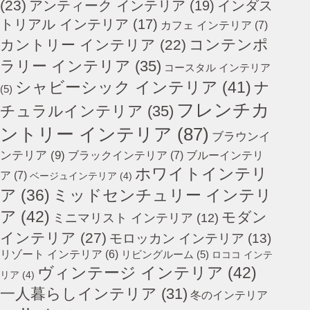
(23)
アンティーク インテリア
(19)
インダス
トリアル インテリア
(17)
カフェ インテリア
(7)
コンテンポ
カントリー インテリア
(22)
ラリー インテリア
(35)
コースタル インテリア
シャビーシック インテリア
(41)
ナ
(5)
フレンチカ
チュラルインテリア
(35)
ントリー インテリア
(87)
ブラウンイ
ンテリア
(9)
ブラックインテリア
(7)
ブルーインテリ
ホワイトインテリ
ア
(7)
ベージュインテリア
(4)
ミッドセンチュリー インテリ
ア
(36)
ア
(42)
モダン
ミニマリスト インテリア
(12)
インテリア
(27)
モロッカン インテリア
(13)
リゾート インテリア
(6)
リビングルーム
(5)
ロココ インテ
ヴィンテージ インテリア
(42)
リア
(4)
一人暮らしインテリア
(31)
冬のインテリア