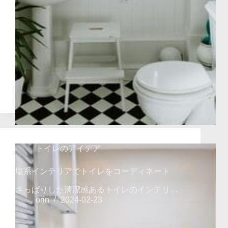
トイレのアイデア
塩系インテリアでトイレをコーディネート
さっぱりした清潔感あるトイレのインテリ…
orin
2024-02-23