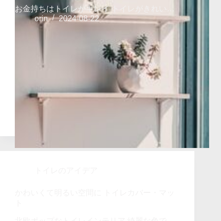
お金持ちはトイレがキレイ トイレがきれい…
orin
2024-08-22
トイレのアイデア
かわいくて明るい空間に トイレカバー・マッ
ト
北欧ポップなトイレインテリア 綺麗な色で…