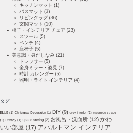
キッチンマット
(1)
バスマット
(3)
リビングラグ
(36)
玄関マット
(10)
椅子・インテリア チェア
(23)
スツール
(5)
ベンチ
(4)
座椅子
(5)
美意識・身だしなみ
(21)
ドレッサー
(5)
全身ミラー・姿見
(7)
時計 カレンダー
(5)
照明・ライト インテリア
(4)
タグ
DIY
(9)
BLUE
(1)
Christmas Decoration
(1)
grey interior
(1)
magnetic strage
かわ
お風呂・洗面所
(12)
space saving
(2)
(1)
Privacy
(1)
アパルトマン インテリア
いい部屋
(17)