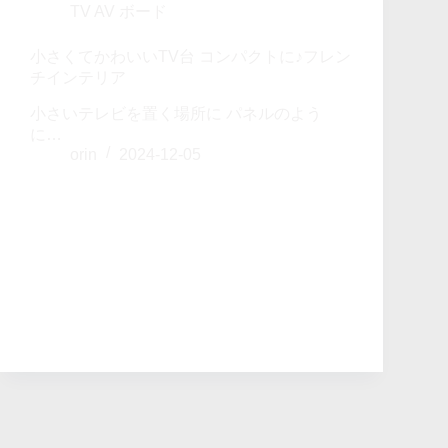
TV AV ボード
小さくてかわいいTV台 コンパクトに♪フレン
チインテリア
小さいテレビを置く場所に パネルのよう
に…
orin
2024-12-05