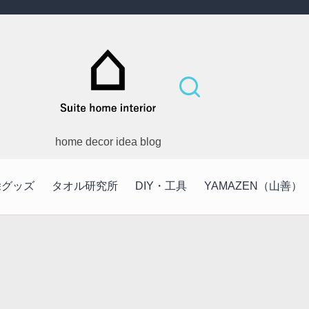
home decor idea blog
除グッズ
タオル研究所
DIY・工具
YAMAZEN（山善）