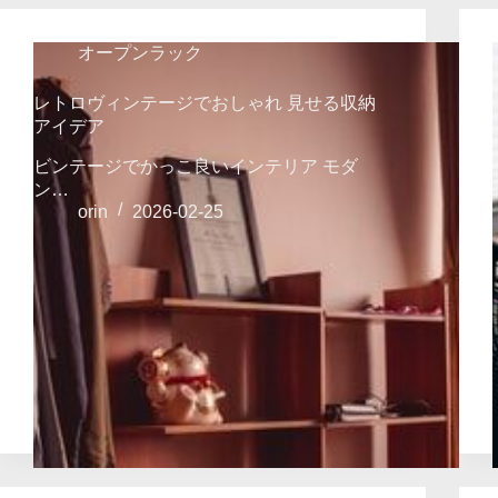
オープンラック
レトロヴィンテージでおしゃれ 見せる収納
アイデア
ビンテージでかっこ良いインテリア モダ
ン…
orin
2026-02-25