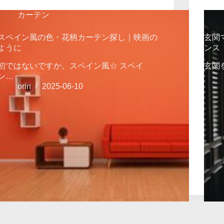
カーテン
スペイン風の色・花柄カーテン探し｜映画の
玄関
ように
ンス
初ではないですか。スペイン風☆ スペイ
玄関
ン…
orin
2025-06-10