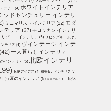
ラックインテリア
(7)
ブルーインテリア
(7)
ベ
ホワイトインテリア
ンテリア
(4)
ミッドセンチュリー インテリ
2)
モダ
ミニマリスト インテリア
(12)
インテリア
(27)
モロッカン インテリ
)
リゾート インテリア
(6)
リビングルーム
(5)
ヴィンテージ インテ
インテリア
(4)
(42)
一人暮らしインテリア
北欧インテリ
冬のインテリア
(5)
199)
収納アイデア
(4)
和モダン インテリア
(3)
夏のインテリア
(9)
計
(4)
曲げ木
家事効率UP
(1)