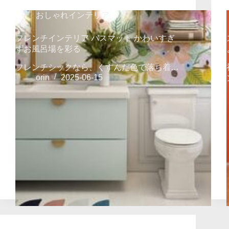
おしゃれインテリア
フレンチインテリア バスマット かわいすぎ
ずお風呂場を彩る
フレンチシックなら、くすんだ色で落ち着…
orin
2025-06-15