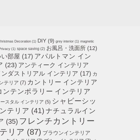
DIY
(9)
hristmas Decoration
(1)
grey interior
(1)
magnetic
お風呂・洗面所
(12)
space saving
(2)
Privacy
(1)
アパルトマン イン
いい部屋
(17)
ア
(23)
アンティーク インテリア
インダストリアル インテリア
(17)
カ
カントリー インテリア
インテリア
(7)
コンテンポラリー インテリア
シャビーシッ
ースタル インテリア
(5)
インテリア
(41)
ナチュラルイン
フレンチカントリー
ア
(35)
テリア
(87)
ブラウンインテリア