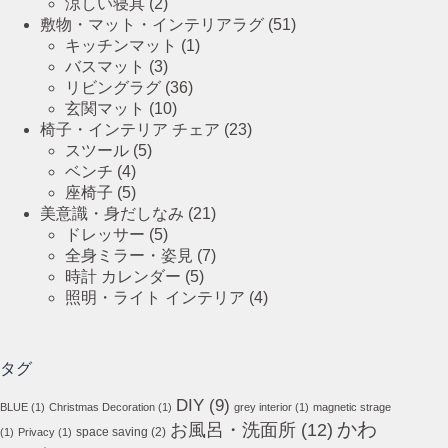
涼しい寝具
(2)
敷物・マット・インテリアラグ
(51)
キッチンマット
(1)
バスマット
(3)
リビングラグ
(36)
玄関マット
(10)
椅子・インテリア チェア
(23)
スツール
(5)
ベンチ
(4)
座椅子
(5)
美意識・身だしなみ
(21)
ドレッサー
(5)
全身ミラー・姿見
(7)
時計 カレンダー
(5)
照明・ライト インテリア
(4)
タグ
DIY
(9)
BLUE
(1)
Christmas Decoration
(1)
grey interior
(1)
magnetic strage
かわ
お風呂・洗面所
(12)
space saving
(2)
(1)
Privacy
(1)