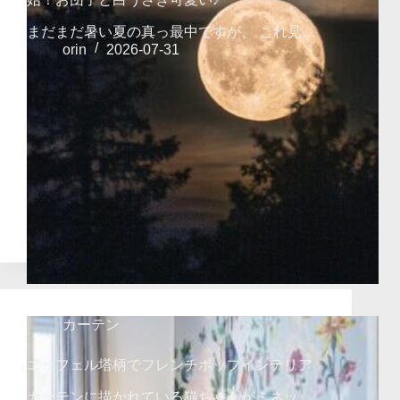
まだまだ暑い夏の真っ最中ですが、 これ見…
orin
2026-07-31
カーテン
エッフェル塔柄でフレンチポップインテリア
カーテンに描かれている猫ちゃんがミネッ…