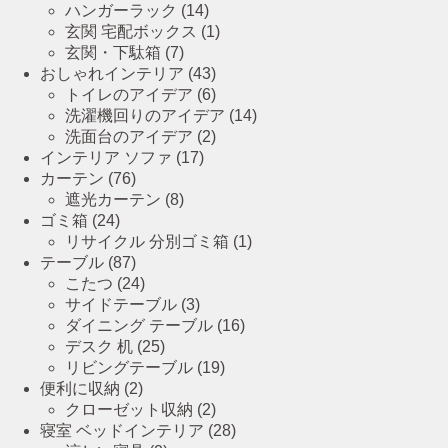
ハンガーラック
(14)
玄関 宅配ボックス
(1)
玄関・下駄箱
(7)
おしゃれインテリア
(43)
トイレのアイデア
(6)
洗濯機回りのアイデア
(14)
洗面台のアイデア
(2)
インテリア ソファ
(17)
カーテン
(76)
遮光カーテン
(8)
ゴミ箱
(24)
リサイクル 分別ゴミ箱
(1)
テーブル
(87)
こたつ
(24)
サイドテーブル
(3)
ダイニング テーブル
(16)
デスク 机
(25)
リビングテーブル
(19)
便利に収納
(2)
クローゼット収納
(2)
寝室 ベッドインテリア
(28)