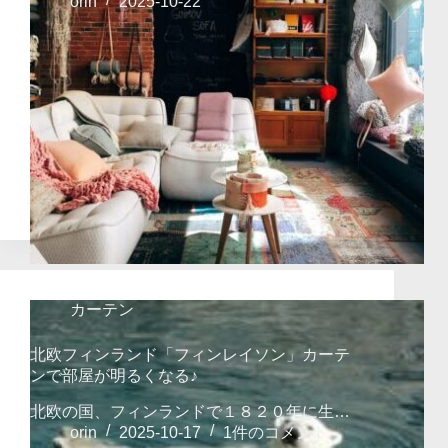
orin
2025-10-22
カーテン
北欧フィンランド「フィンレイソン」カーテ
ンで部屋が明るくなる♪
北欧の国、フィンランドで１８２０年に生…
orin
2025-10-17
1件のコメント