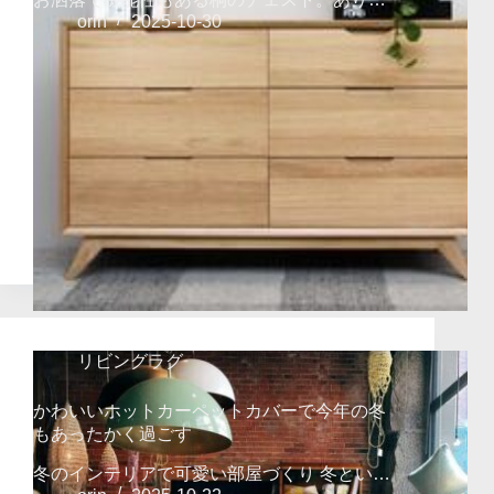
orin
2025-10-30
リビングラグ
かわいいホットカーペットカバーで今年の冬
もあったかく過ごす
冬のインテリアで可愛い部屋づくり 冬とい…