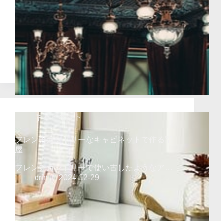
キャビネット
フレンチカントリーなキャビネットで作る部
屋
フレンチカントリーで使い古したようなア…
orin
2024-12-29