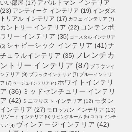
アパルトマン インテリア
いい部屋
(17)
(23)
アンティーク インテリア
(19)
インダス
トリアル インテリア
(17)
カフェ インテリア
(7)
コンテンポ
カントリー インテリア
(22)
ラリー インテリア
(35)
コースタル インテリア
シャビーシック インテリア
(41)
ナ
(5)
フレンチカ
チュラルインテリア
(35)
ントリー インテリア
(87)
ブラウンイ
ンテリア
(9)
ブラックインテリア
(7)
ブルーインテリ
ホワイトインテリ
ア
(7)
ベージュインテリア
(4)
ミッドセンチュリー インテリ
ア
(36)
ア
(42)
モダン
ミニマリスト インテリア
(12)
インテリア
(27)
モロッカン インテリア
(13)
リゾート インテリア
(6)
リビングルーム
(5)
ロココ インテ
ヴィンテージ インテリア
(42)
リア
(4)