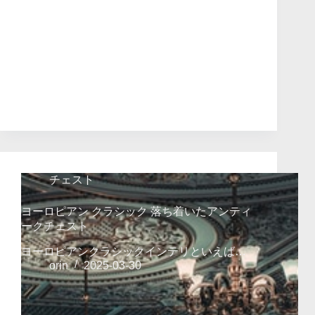
チェスト
ヨーロピアン クラシック 落ち着いたアンティ
ークチェスト
ヨーロピアンクラシックインテリといえば…
orin
2025-03-30