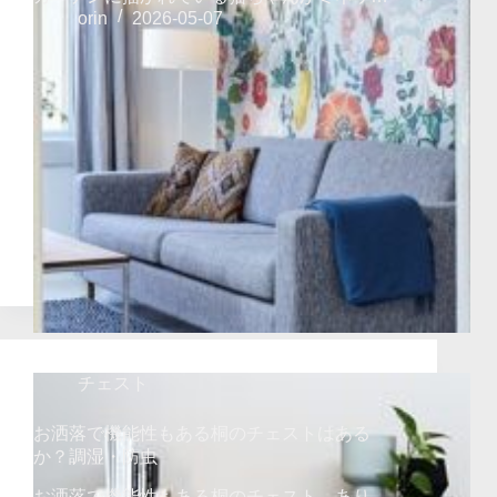
orin
2026-05-07
チェスト
お洒落で機能性もある桐のチェストはある
か？調湿・防虫
お洒落で機能性もある桐のチェスト。あり…