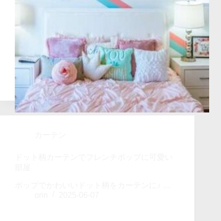
カーテン
ドット柄カーテンでフレンチポップに可愛い
部屋
ポップでかわいいドット柄をカーテンに♪ …
orin
2025-06-07