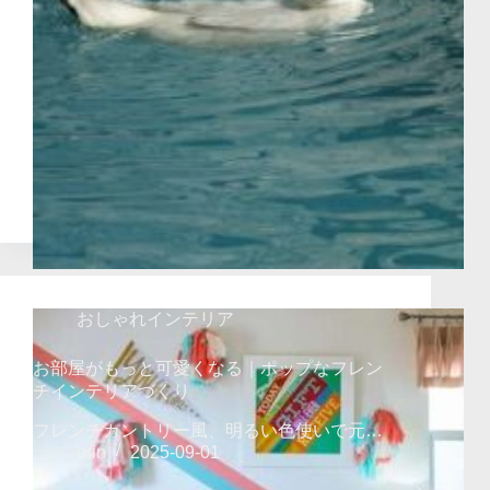
おしゃれインテリア
お部屋がもっと可愛くなる｜ポップなフレン
チインテリアづくり
フレンチカントリー風、明るい色使いで元…
orin
2025-09-01