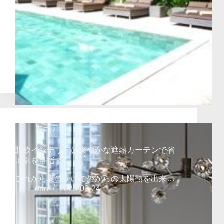
カーテン
北欧インテリアに爽やかな遮熱カーテンで省
エネを目指す
これから夏にかけて外からの太陽熱を出来…
orin
2023-02-24