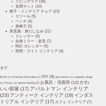
リビングラグ
(36)
玄関マット
(10)
椅子・インテリア チェア
(23)
スツール
(5)
ベンチ
(4)
座椅子
(5)
美意識・身だしなみ
(21)
ドレッサー
(5)
全身ミラー・姿見
(7)
時計 カレンダー
(5)
照明・ライト インテリア
(4)
タグ
DIY
(9)
BLUE
(1)
Christmas Decoration
(1)
grey interior
(1)
magnetic strage
かわ
お風呂・洗面所
(12)
space saving
(2)
(1)
Privacy
(1)
アパルトマン インテリア
いい部屋
(17)
(23)
アンティーク インテリア
(19)
インダス
トリアル インテリア
(17)
カフェ インテリア
(7)