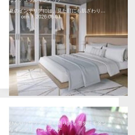
夏のインテリアには、見た目にも肌ざわり…
orin
2026-06-07
リビングラグ
ひんやり竹ラグで夏を乗り切る 意外にモダン
なインテリアにもマッチ