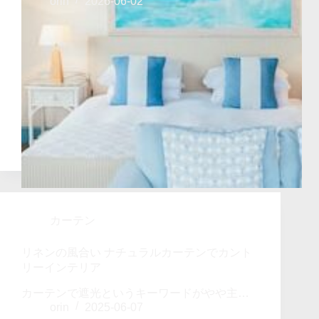
orin
2026-06-02
カーテン
リネンの風合い ナチュラルカーテンでカント
リーインテリア
カーテンで遮光というキーワードがやや主…
orin
2025-06-07