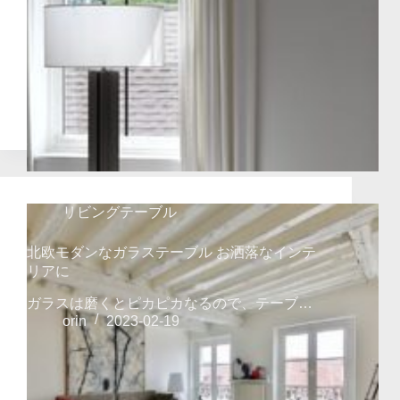
リビングテーブル
北欧モダンなガラステーブル お洒落なインテ
リアに
ガラスは磨くとピカピカなるので、テーブ…
orin
2023-02-19