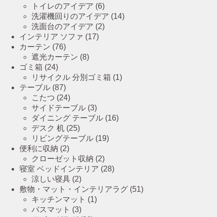
トイレのアイデア
(6)
洗濯機回りのアイデア
(14)
洗面台のアイデア
(2)
インテリア ソファ
(17)
カーテン
(76)
遮光カーテン
(8)
ゴミ箱
(24)
リサイクル 分別ゴミ箱
(1)
テーブル
(87)
こたつ
(24)
サイドテーブル
(3)
ダイニング テーブル
(16)
デスク 机
(25)
リビングテーブル
(19)
便利に収納
(2)
クローゼット収納
(2)
寝室 ベッドインテリア
(28)
涼しい寝具
(2)
敷物・マット・インテリアラグ
(51)
キッチンマット
(1)
バスマット
(3)