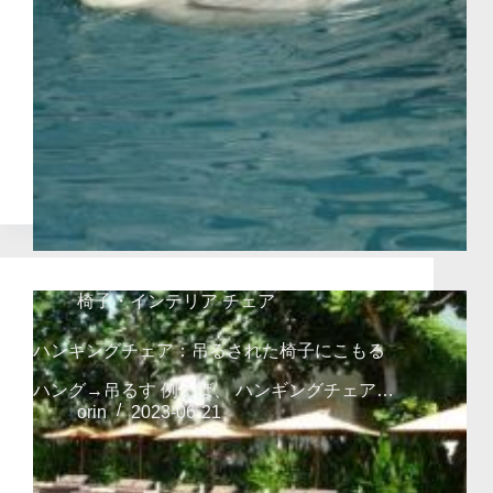
椅子・インテリア チェア
ハンギングチェア：吊るされた椅子にこもる
ハング→吊るす 例えば、 ハンギングチェア…
orin
2023-06-21