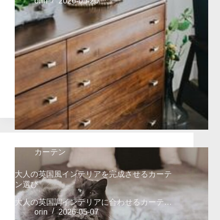
orin
2026-05-20
カーテン
大人の英国風インテリアを完成させるカーテ
ン選び
大人の英国調インテリアに合わせるカーテ…
orin
2026-05-07