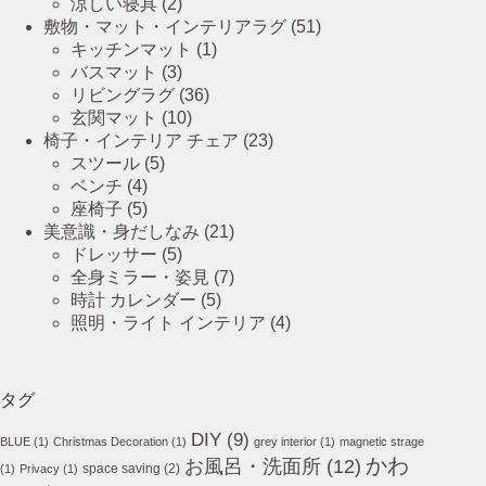
涼しい寝具
(2)
敷物・マット・インテリアラグ
(51)
キッチンマット
(1)
バスマット
(3)
リビングラグ
(36)
玄関マット
(10)
椅子・インテリア チェア
(23)
スツール
(5)
ベンチ
(4)
座椅子
(5)
美意識・身だしなみ
(21)
ドレッサー
(5)
全身ミラー・姿見
(7)
時計 カレンダー
(5)
照明・ライト インテリア
(4)
タグ
DIY
(9)
BLUE
(1)
Christmas Decoration
(1)
grey interior
(1)
magnetic strage
かわ
お風呂・洗面所
(12)
space saving
(2)
(1)
Privacy
(1)