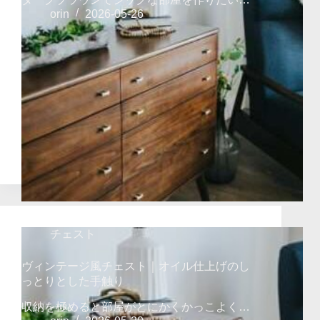
orin
2026-05-26
チェスト
ヴィンテージ風チェスト｜オイル仕上げのし
っとりとした手触り
収納を極めると部屋がとにかくかっこよく…