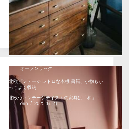
オープンラック
北欧ビンテージ レトロな本棚 書籍、小物もか
っこよく収納
北欧ヴィンテージテイストの家具は「和」…
orin
2025-11-21