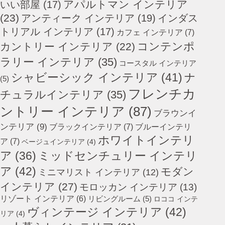
アパルトマン インテリア
いい部屋
(17)
(23)
アンティーク インテリア
(19)
インダス
トリアル インテリア
(17)
カフェ インテリア
(7)
コンテンポ
カントリー インテリア
(22)
ラリー インテリア
(35)
コースタル インテリア
シャビーシック インテリア
(41)
ナ
(5)
フレンチカ
チュラルインテリア
(35)
ントリー インテリア
(87)
ブラウンイ
ンテリア
(9)
ブラックインテリア
(7)
ブルーインテリ
ホワイトインテリ
ア
(7)
ベージュインテリア
(4)
ミッドセンチュリー インテリ
ア
(36)
ア
(42)
モダン
ミニマリスト インテリア
(12)
インテリア
(27)
モロッカン インテリア
(13)
リゾート インテリア
(6)
リビングルーム
(5)
ロココ インテ
ヴィンテージ インテリア
(42)
リア
(4)