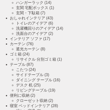
ハンガーラック
(14)
玄関 宅配ボックス
(1)
玄関・下駄箱
(7)
おしゃれインテリア
(43)
トイレのアイデア
(6)
洗濯機回りのアイデア
(14)
洗面台のアイデア
(2)
インテリア ソファ
(17)
カーテン
(76)
遮光カーテン
(8)
ゴミ箱
(24)
リサイクル 分別ゴミ箱
(1)
テーブル
(87)
こたつ
(24)
サイドテーブル
(3)
ダイニング テーブル
(16)
デスク 机
(25)
リビングテーブル
(19)
便利に収納
(2)
クローゼット収納
(2)
寝室 ベッドインテリア
(28)