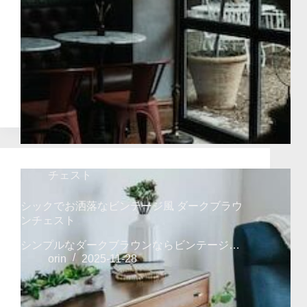
チェスト
シックでお洒落なビンテージ風 ダークブラウ
ンチェスト
シンプルなダークブラウンならビンテージ…
orin
2025-11-28