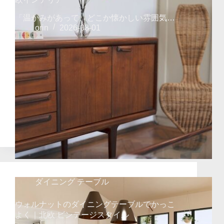
「温かみがあって、どこか懐かしい雰囲気…
orin
2026-08-01
ダイニング テーブル
ウォルナットのダイニングテーブルでかっこ
よく｜北欧 ビンテージスタイル