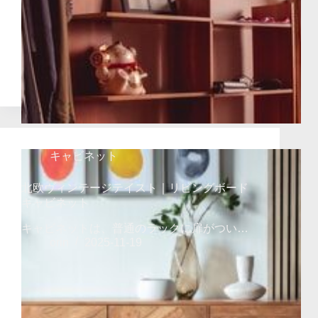
キャビネット
北欧ヴィンテージテイスト｜リビングボード
キャビネット
キャビネットは、普通のラックに扉がつい…
orin
2025-11-19