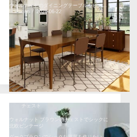
ウォルナットのダイニングテーブルをビン…
orin
2026-06-22
チェスト
ウォルナット ブラウンのチェストでシックに
北欧ビンテージ
ダークブラウンでシックな部屋を作りたい…