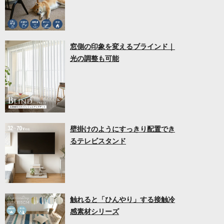
窓側の印象を変えるブラインド｜
光の調整も可能
壁掛けのようにすっきり配置でき
るテレビスタンド
触れると「ひんやり」する接触冷
感素材シリーズ