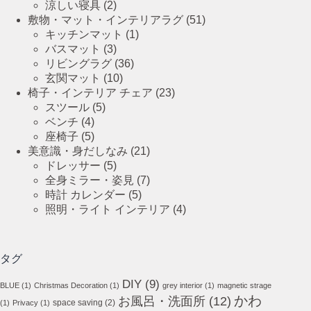
涼しい寝具
(2)
敷物・マット・インテリアラグ
(51)
キッチンマット
(1)
バスマット
(3)
リビングラグ
(36)
玄関マット
(10)
椅子・インテリア チェア
(23)
スツール
(5)
ベンチ
(4)
座椅子
(5)
美意識・身だしなみ
(21)
ドレッサー
(5)
全身ミラー・姿見
(7)
時計 カレンダー
(5)
照明・ライト インテリア
(4)
タグ
DIY
(9)
BLUE
(1)
Christmas Decoration
(1)
grey interior
(1)
magnetic strage
かわ
お風呂・洗面所
(12)
space saving
(2)
(1)
Privacy
(1)