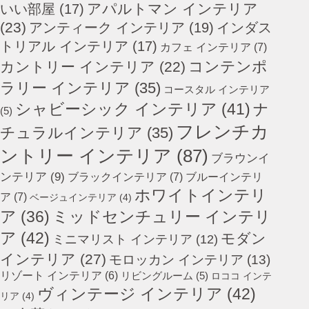
アパルトマン インテリア
いい部屋
(17)
(23)
アンティーク インテリア
(19)
インダス
トリアル インテリア
(17)
カフェ インテリア
(7)
コンテンポ
カントリー インテリア
(22)
ラリー インテリア
(35)
コースタル インテリア
シャビーシック インテリア
(41)
ナ
(5)
フレンチカ
チュラルインテリア
(35)
ントリー インテリア
(87)
ブラウンイ
ンテリア
(9)
ブラックインテリア
(7)
ブルーインテリ
ホワイトインテリ
ア
(7)
ベージュインテリア
(4)
ミッドセンチュリー インテリ
ア
(36)
ア
(42)
モダン
ミニマリスト インテリア
(12)
インテリア
(27)
モロッカン インテリア
(13)
リゾート インテリア
(6)
リビングルーム
(5)
ロココ インテ
ヴィンテージ インテリア
(42)
リア
(4)