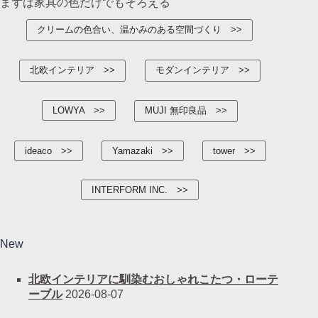
まずは家具の色だけでもそろえる
クリームの色合い、温かみのある空間づくり
北欧インテリア
モダンインテリア
LOWYA
MUJI 無印良品
ideaco
Yamazaki
tower
INTERFORM INC.
New
北欧インテリアに馴染むおしゃれこたつ・ローテ
ーブル
2026-08-07