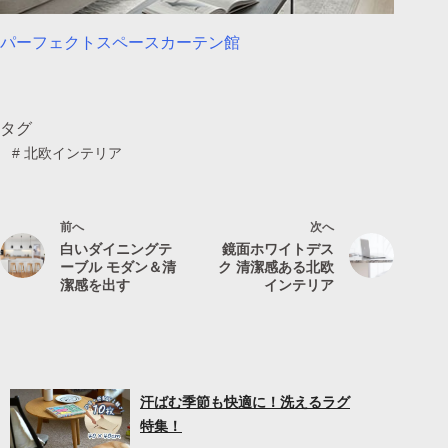
パーフェクトスペースカーテン館
タグ
#
北欧インテリア
前へ
次へ
白いダイニングテ
鏡面ホワイトデス
ーブル モダン＆清
ク 清潔感ある北欧
潔感を出す
インテリア
汗ばむ季節も快適に！洗えるラグ
特集！