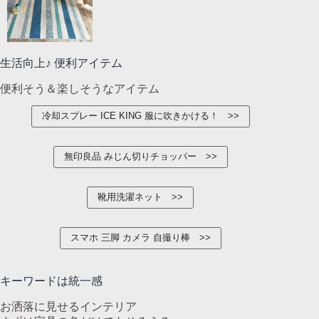
生活向上♪ 便利アイテム
便利そう＆楽しそうなアイテム
冷却スプレー ICE KING 服に吹きかける！
無印良品 みじん切りチョッパー
靴用洗濯ネット
スマホ 三脚 カメラ 自撮り棒
キーワードは統一感
お洒落に見せるインテリア