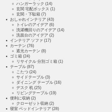
ハンガーラック
(14)
玄関 宅配ボックス
(1)
玄関・下駄箱
(7)
おしゃれインテリア
(43)
トイレのアイデア
(6)
洗濯機回りのアイデア
(14)
洗面台のアイデア
(2)
インテリア ソファ
(17)
カーテン
(76)
遮光カーテン
(8)
ゴミ箱
(24)
リサイクル 分別ゴミ箱
(1)
テーブル
(87)
こたつ
(24)
サイドテーブル
(3)
ダイニング テーブル
(16)
デスク 机
(25)
リビングテーブル
(19)
便利に収納
(2)
クローゼット収納
(2)
寝室 ベッドインテリア
(28)