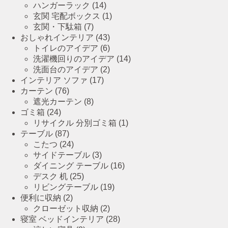
ハンガーラック
(14)
玄関 宅配ボックス
(1)
玄関・下駄箱
(7)
おしゃれインテリア
(43)
トイレのアイデア
(6)
洗濯機回りのアイデア
(14)
洗面台のアイデア
(2)
インテリア ソファ
(17)
カーテン
(76)
遮光カーテン
(8)
ゴミ箱
(24)
リサイクル 分別ゴミ箱
(1)
テーブル
(87)
こたつ
(24)
サイドテーブル
(3)
ダイニング テーブル
(16)
デスク 机
(25)
リビングテーブル
(19)
便利に収納
(2)
クローゼット収納
(2)
寝室 ベッドインテリア
(28)