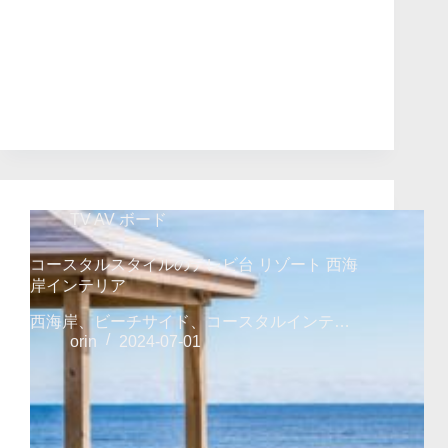
TV AV ボード
コースタルスタイルのテレビ台 リゾート 西海
岸インテリア
西海岸、ビーチサイド、コースタルインテ…
orin
2024-07-01