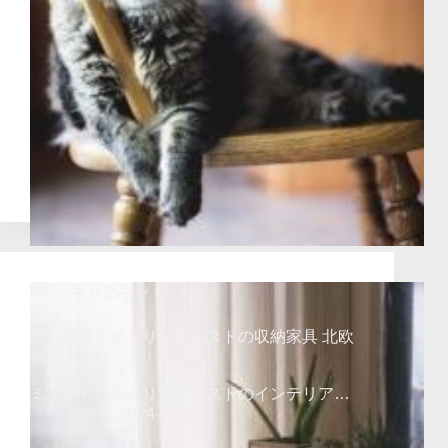
キャビネット
ミッドセンチュリーテイストの収納家具 北欧
ビンテージ
ミッドセンチュリーテイストのインテリア…
orin
2024-09-27