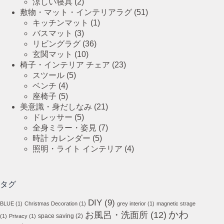
涼しい寝具
(2)
敷物・マット・インテリアラグ
(51)
キッチンマット
(1)
バスマット
(3)
リビングラグ
(36)
玄関マット
(10)
椅子・インテリア チェア
(23)
スツール
(5)
ベンチ
(4)
座椅子
(5)
美意識・身だしなみ
(21)
ドレッサー
(5)
全身ミラー・姿見
(7)
時計 カレンダー
(5)
照明・ライト インテリア
(4)
タグ
DIY
(9)
BLUE
(1)
Christmas Decoration
(1)
grey interior
(1)
magnetic strage
かわ
お風呂・洗面所
(12)
space saving
(2)
(1)
Privacy
(1)