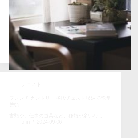
チェスト
フレンチ カントリー 多段チェスト収納で整理
整頓
書類や、仕事の道具など、種類が多いなら…
orin
2024-09-06