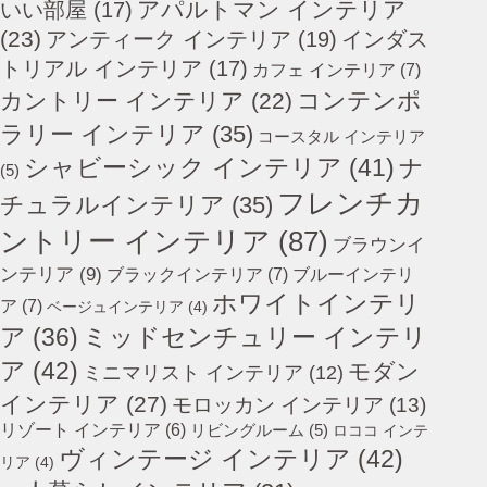
アパルトマン インテリア
いい部屋
(17)
(23)
アンティーク インテリア
(19)
インダス
トリアル インテリア
(17)
カフェ インテリア
(7)
コンテンポ
カントリー インテリア
(22)
ラリー インテリア
(35)
コースタル インテリア
シャビーシック インテリア
(41)
ナ
(5)
フレンチカ
チュラルインテリア
(35)
ントリー インテリア
(87)
ブラウンイ
ンテリア
(9)
ブラックインテリア
(7)
ブルーインテリ
ホワイトインテリ
ア
(7)
ベージュインテリア
(4)
ミッドセンチュリー インテリ
ア
(36)
ア
(42)
モダン
ミニマリスト インテリア
(12)
インテリア
(27)
モロッカン インテリア
(13)
リゾート インテリア
(6)
リビングルーム
(5)
ロココ インテ
ヴィンテージ インテリア
(42)
リア
(4)