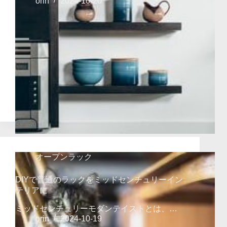
orin
2024-10-20
オープンラック
DIYで普通のラックをミッドセンチュリーイン
テリアに
ミッドセンチュリーモダンテイストとは、…
orin
2024-10-19