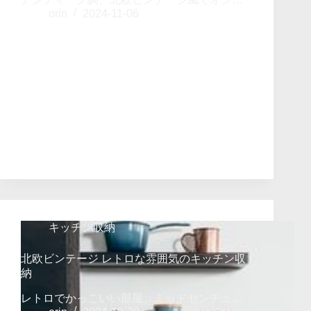
orin
2024-11-06
キッチン収納
北欧ビンテージ レトロな雰囲気のキッチン収
納
レトロでかっこいい部屋、ミッドセンチュ…