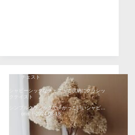
チェスト
シャビーシックなチェストで収納にクラシッ
クテイスト
シンプルクラシックで、かっこいいシャビ…
orin
2024-08-18