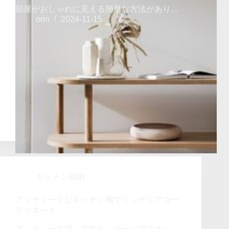
部屋がおしゃれに見える簡単な方法があり…
orin
2024-11-15
キッチン収納
アンティークなキッチン棚でインテリアコー
ディネート
アンティーク調、北欧ビンテージ風でオシ…