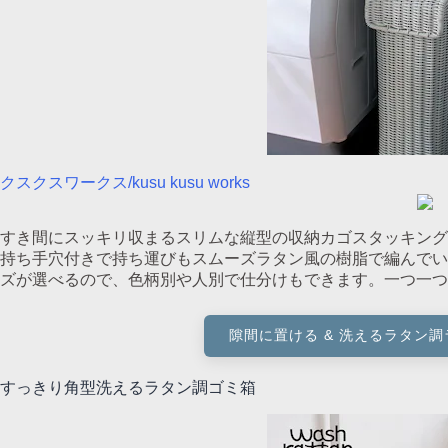
クスクスワークス/kusu kusu works
すき間にスッキリ収まるスリムな縦型の収納カゴスタッキング
持ち手穴付きで持ち運びもスムーズラタン風の樹脂で編んでい
ズが選べるので、色柄別や人別で仕分けもできます。一つ一つ
隙間に置ける & 洗えるラタン
すっきり角型洗えるラタン調ゴミ箱