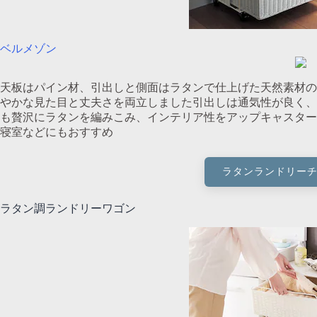
ベルメゾン
天板はパイン材、引出しと側面はラタンで仕上げた天然素材の
やかな見た目と丈夫さを両立しました引出しは通気性が良く、
も贅沢にラタンを編みこみ、インテリア性をアップキャスター
寝室などにもおすすめ
ラタンランドリー
ラタン調ランドリーワゴン