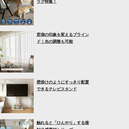
ラグ特集！
窓側の印象を変えるブライン
ド｜光の調整も可能
壁掛けのようにすっきり配置
できるテレビスタンド
触れると「ひんやり」する接