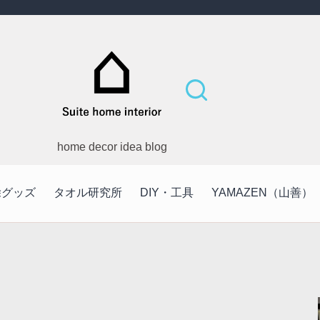
home decor idea blog
除グッズ
タオル研究所
DIY・工具
YAMAZEN（山善）