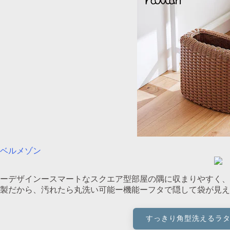
ベルメゾン
ーデザインースマートなスクエア型部屋の隅に収まりやすく、
製だから、汚れたら丸洗い可能ー機能ーフタで隠して袋が見え
すっきり角型洗えるラ