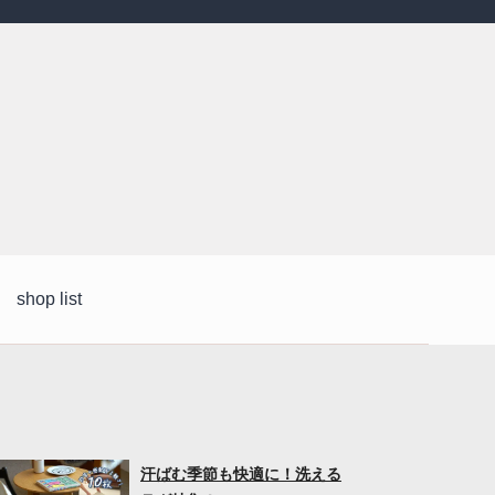
shop list
汗ばむ季節も快適に！洗える