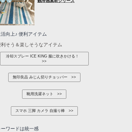
触冷感素材シリーズ
生活向上♪ 便利アイテム
便利そう＆楽しそうなアイテム
冷却スプレー ICE KING 服に吹きかける！
無印良品 みじん切りチョッパー
靴用洗濯ネット
スマホ 三脚 カメラ 自撮り棒
キーワードは統一感