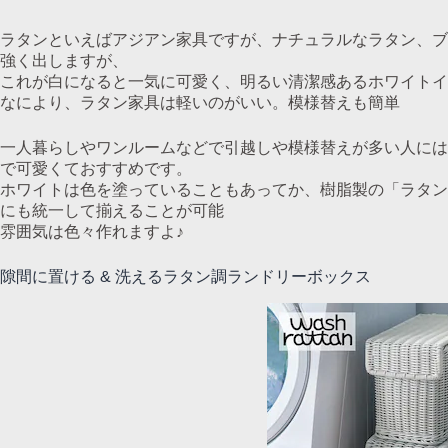
ラタンといえばアジアン家具ですが、ナチュラルなラタン、ブ
強く出しますが、
これが白になると一気に可愛く、明るい清潔感あるホワイトイ
なにより、ラタン家具は軽いのがいい。模様替えも簡単
一人暮らしやワンルームなどで引越しや模様替えが多い人には
で可愛くておすすめです。
ホワイトは色を塗っていることもあってか、樹脂製の「ラタン
にも統一して揃えることが可能
雰囲気は色々作れますよ♪
隙間に置ける & 洗えるラタン調ランドリーボックス