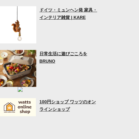
ドイツ・ミュンヘン発 家具・
インテリア雑貨 | KARE
日常生活に遊びごころを
BRUNO
100円ショップ ワッツのオン
ラインショップ