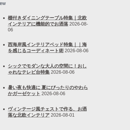
ew
棚付きダイニングテーブル特集｜北欧
インテリアに機能的でお洒落
2026-08-
06
西海岸風インテリアベッド特集｜｜海
を感じるコーディネート術
2026-08-06
シックでモダンな大人の空間に！おし
ゃれなテレビ台特集
2026-08-06
暑い夜も快適に 夏にぴったりのやわら
かガーゼケット
2026-08-06
ヴィンテージ風チェストで作る、お洒
落な北欧インテリア
2026-08-01