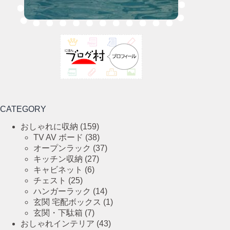
CATEGORY
おしゃれに収納
(159)
TV AV ボード
(38)
オープンラック
(37)
キッチン収納
(27)
キャビネット
(6)
チェスト
(25)
ハンガーラック
(14)
玄関 宅配ボックス
(1)
玄関・下駄箱
(7)
おしゃれインテリア
(43)