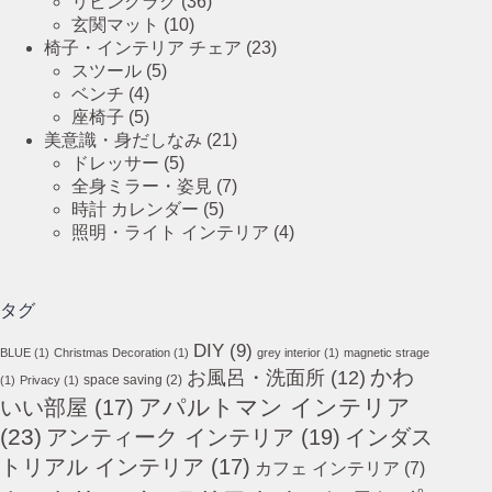
リビングラグ
(36)
玄関マット
(10)
椅子・インテリア チェア
(23)
スツール
(5)
ベンチ
(4)
座椅子
(5)
美意識・身だしなみ
(21)
ドレッサー
(5)
全身ミラー・姿見
(7)
時計 カレンダー
(5)
照明・ライト インテリア
(4)
タグ
DIY
(9)
BLUE
(1)
Christmas Decoration
(1)
grey interior
(1)
magnetic strage
かわ
お風呂・洗面所
(12)
space saving
(2)
(1)
Privacy
(1)
アパルトマン インテリア
いい部屋
(17)
(23)
アンティーク インテリア
(19)
インダス
トリアル インテリア
(17)
カフェ インテリア
(7)