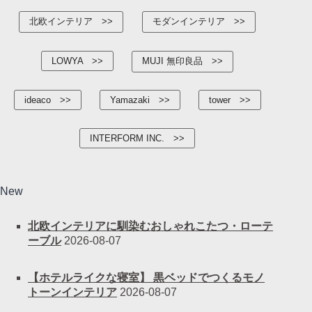
北欧インテリア
モダンインテリア
LOWYA
MUJI 無印良品
ideaco
Yamazaki
tower
INTERFORM INC.
New
北欧インテリアに馴染むおしゃれこたつ・ローテ
ーブル
2026-08-07
【ホテルライクな寝室】 黒ベッドでつくるモノ
トーンインテリア
2026-08-07