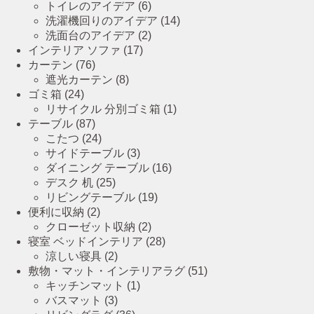
トイレのアイデア
(6)
洗濯機回りのアイデア
(14)
洗面台のアイデア
(2)
インテリア ソファ
(17)
カーテン
(76)
遮光カーテン
(8)
ゴミ箱
(24)
リサイクル 分別ゴミ箱
(1)
テーブル
(87)
こたつ
(24)
サイドテーブル
(3)
ダイニング テーブル
(16)
デスク 机
(25)
リビングテーブル
(19)
便利に収納
(2)
クローゼット収納
(2)
寝室 ベッドインテリア
(28)
涼しい寝具
(2)
敷物・マット・インテリアラグ
(51)
キッチンマット
(1)
バスマット
(3)