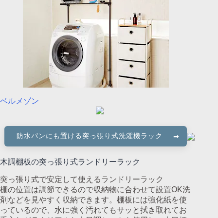
ベルメゾン
防水パンにも置ける突っ張り式洗濯機ラック
木調棚板の突っ張り式ランドリーラック
突っ張り式で安定して使えるランドリーラック
棚の位置は調節できるので収納物に合わせて設置OK洗
剤などを見やすく収納できます。棚板には強化紙を使
っているので、水に強く汚れてもサッと拭き取れてお