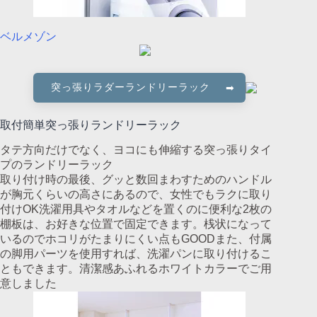
ベルメゾン
突っ張りラダーランドリーラック
取付簡単突っ張りランドリーラック
タテ方向だけでなく、ヨコにも伸縮する突っ張りタイ
プのランドリーラック
取り付け時の最後、グッと数回まわすためのハンドル
が胸元くらいの高さにあるので、女性でもラクに取り
付けOK洗濯用具やタオルなどを置くのに便利な2枚の
棚板は、お好きな位置で固定できます。桟状になって
いるのでホコリがたまりにくい点もGOODまた、付属
の脚用パーツを使用すれば、洗濯パンに取り付けるこ
ともできます。清潔感あふれるホワイトカラーでご用
意しました