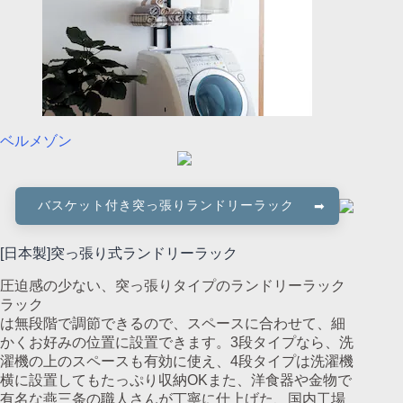
ベルメゾン
バスケット付き突っ張りランドリーラック
[日本製]突っ張り式ランドリーラック
圧迫感の少ない、突っ張りタイプのランドリーラック
ラック
は無段階で調節できるので、スペースに合わせて、細
かくお好みの位置に設置できます。3段タイプなら、洗
濯機の上のスペースも有効に使え、4段タイプは洗濯機
横に設置してもたっぷり収納OKまた、洋食器や金物で
有名な燕三条の職人さんが丁寧に仕上げた、国内工場