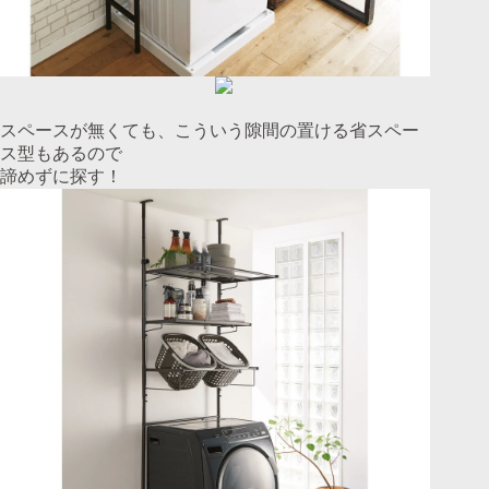
スペースが無くても、こういう隙間の置ける省スペー
ス型もあるので
諦めずに探す！