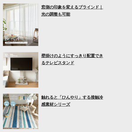
窓側の印象を変えるブラインド｜
光の調整も可能
壁掛けのようにすっきり配置でき
るテレビスタンド
触れると「ひんやり」する接触冷
感素材シリーズ