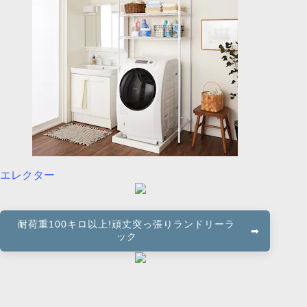
エレクター
耐荷重100キロ以上!頑丈突っ張りランドリーラ
ック