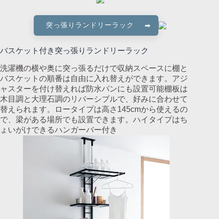
突っ張りランドリーラック
バスケット付き突っ張りランドリーラック
洗濯機の横や奥に突っ張るだけで収納スペースに棚と
バスケットの順番は自由に入れ替えができます。アジ
ャスターを付け替えれば防水パンにも設置可能棚板は
木目調と大理石調のリバーシブルで、好みに合わせて
替えられます。ロータイプは高さ145cmから使えるの
で、梁がある場所でも設置できます。ハイタイプはち
ょいがけできるハンガーバー付き