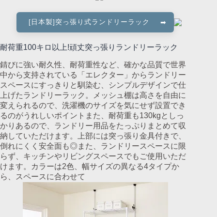
[日本製]突っ張り式ランドリーラック
耐荷重100キロ以上!頑丈突っ張りランドリーラック
錆びに強い耐久性、耐荷重性など、確かな品質で世界
中から支持されている「エレクター」からランドリー
スペースにすっきりと馴染む、シンプルデザインで仕
上げたランドリーラック。メッシュ棚は高さを自由に
変えられるので、洗濯機のサイズを気にせず設置でき
るのがうれしいポイントまた、耐荷重も130kgとしっ
かりあるので、ランドリー用品をたっぷりまとめて収
納していただけます。上部には突っ張り金具付きで、
倒れにくく安全面も◎また、ランドリースペースに限
らず、キッチンやリビングスペースでもご使用いただ
けます。カラーは2色、幅サイズの異なる4タイプか
ら、スペースに合わせて