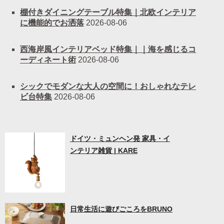
棚付きダイニングテーブル特集｜北欧インテリア
に機能的でお洒落
2026-08-06
西海岸風インテリアベッド特集｜｜海を感じるコ
ーディネート術
2026-08-06
シックでモダンな大人の空間に！おしゃれなテレ
ビ台特集
2026-08-06
ドイツ・ミュンヘン発 家具・イ
ンテリア雑貨 | KARE
日常生活に遊びごころをBRUNO