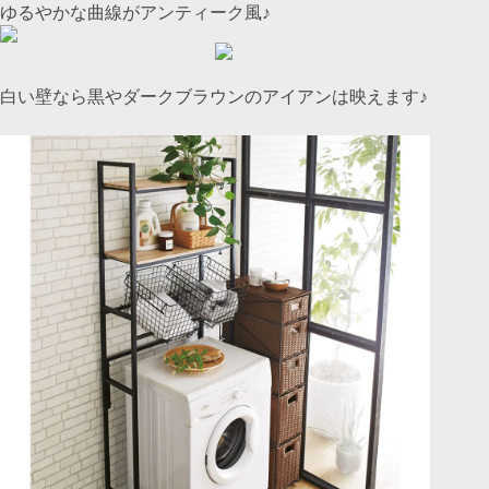
ゆるやかな曲線がアンティーク風♪
白い壁なら黒やダークブラウンのアイアンは映えます♪