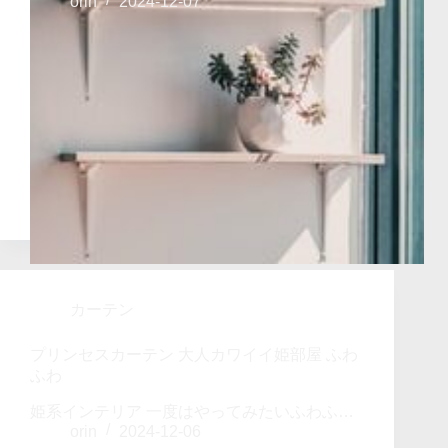
orin
2024-12-07
カーテン
プリンセスカーテン 大人カワイイ姫部屋 ふわ
ふわ
姫系インテリア 一度はやってみたいふわふ…
orin
2024-12-06