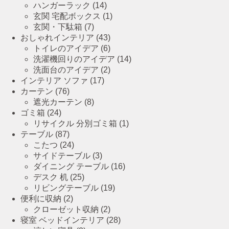
ハンガーラック
(14)
玄関 宅配ボックス
(1)
玄関・下駄箱
(7)
おしゃれインテリア
(43)
トイレのアイデア
(6)
洗濯機回りのアイデア
(14)
洗面台のアイデア
(2)
インテリア ソファ
(17)
カーテン
(76)
遮光カーテン
(8)
ゴミ箱
(24)
リサイクル 分別ゴミ箱
(1)
テーブル
(87)
こたつ
(24)
サイドテーブル
(3)
ダイニング テーブル
(16)
デスク 机
(25)
リビングテーブル
(19)
便利に収納
(2)
クローゼット収納
(2)
寝室 ベッドインテリア
(28)