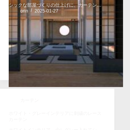
シックな部屋づくりの仕上げに、カーテン…
orin
2025-01-27
カーテン
ホワイト・グレーインテリアに刺繍のレース
カーテン
ホワイトインテリア、少しグレー入れてシ…