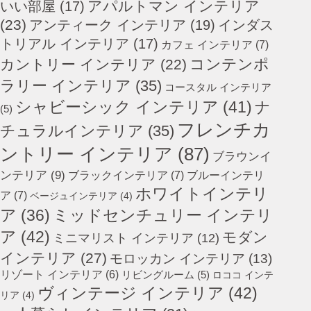
アパルトマン インテリア
いい部屋
(17)
(23)
アンティーク インテリア
(19)
インダス
トリアル インテリア
(17)
カフェ インテリア
(7)
コンテンポ
カントリー インテリア
(22)
ラリー インテリア
(35)
コースタル インテリア
シャビーシック インテリア
(41)
ナ
(5)
フレンチカ
チュラルインテリア
(35)
ントリー インテリア
(87)
ブラウンイ
ンテリア
(9)
ブラックインテリア
(7)
ブルーインテリ
ホワイトインテリ
ア
(7)
ベージュインテリア
(4)
ミッドセンチュリー インテリ
ア
(36)
ア
(42)
モダン
ミニマリスト インテリア
(12)
インテリア
(27)
モロッカン インテリア
(13)
リゾート インテリア
(6)
リビングルーム
(5)
ロココ インテ
ヴィンテージ インテリア
(42)
リア
(4)