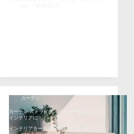
orin
2024-12-20
カーテン
カーテン ストライプ・ボーダー柄でポップな
インテリアに
インテリアカーテンを明るめにしてポップ…