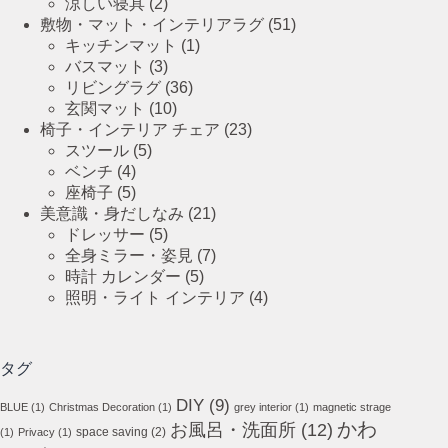
涼しい寝具
(2)
敷物・マット・インテリアラグ
(51)
キッチンマット
(1)
バスマット
(3)
リビングラグ
(36)
玄関マット
(10)
椅子・インテリア チェア
(23)
スツール
(5)
ベンチ
(4)
座椅子
(5)
美意識・身だしなみ
(21)
ドレッサー
(5)
全身ミラー・姿見
(7)
時計 カレンダー
(5)
照明・ライト インテリア
(4)
タグ
DIY
(9)
BLUE
(1)
Christmas Decoration
(1)
grey interior
(1)
magnetic strage
かわ
お風呂・洗面所
(12)
space saving
(2)
(1)
Privacy
(1)