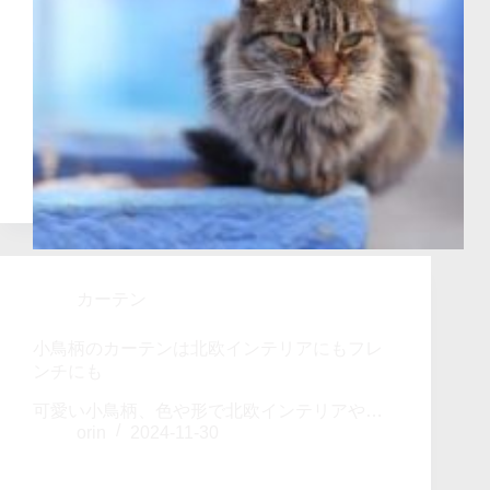
カーテン
小鳥柄のカーテンは北欧インテリアにもフレ
ンチにも
可愛い小鳥柄、色や形で北欧インテリアや…
orin
2024-11-30