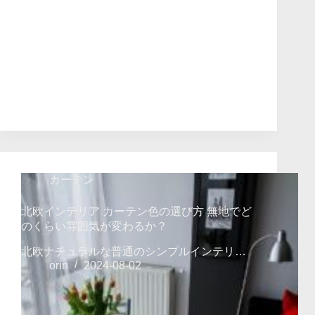
カーテン
北欧インテリア カーテン色の選び方 無地でど
のくらい雰囲気が変わるか？
北欧ナチュラルな普通のシンプルインテリ…
orin
2024-08-02