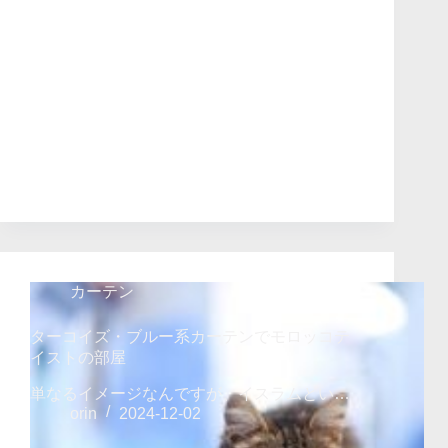
カーテン
ターコイズ・ブルー系カーテンでモロッコテ
イストの部屋
単なるイメージなんですが、イスラムとい…
orin
2024-12-02