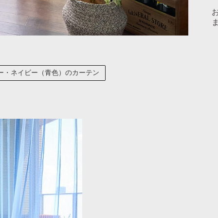
ー・ネイビー（青色）のカーテン