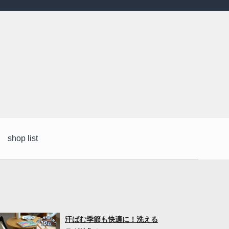
shop list
汗ばむ季節も快適に！洗える