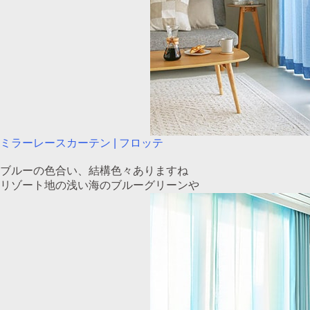
ミラーレースカーテン | フロッテ
ブルーの色合い、結構色々ありますね
リゾート地の浅い海のブルーグリーンや