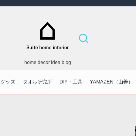
home decor idea blog
除グッズ
タオル研究所
DIY・工具
YAMAZEN（山善）