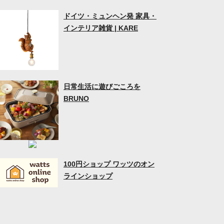
ドイツ・ミュンヘン発 家具・
インテリア雑貨 | KARE
日常生活に遊びごころを
BRUNO
100円ショップ ワッツのオン
ラインショップ