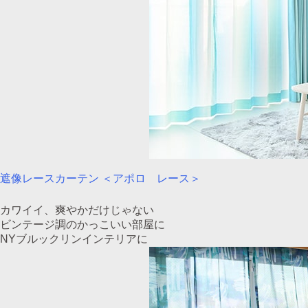
遮像レースカーテン ＜アポロ レース＞
カワイイ、爽やかだけじゃない
ビンテージ調のかっこいい部屋に
NYブルックリンインテリアに