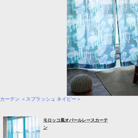
カーテン ＜スプラッシュ ネイビー＞
モロッコ風オパールレースカーテ
ン