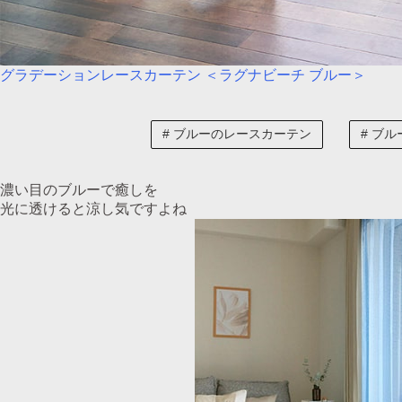
グラデーションレースカーテン ＜ラグナビーチ ブルー＞
ブルーのレースカーテン
ブル
濃い目のブルーで癒しを
光に透けると涼し気ですよね