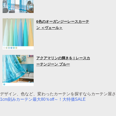
6色のオーガンジーレースカーテ
ン ＜ヴェール＞
アクアマリンの輝きを | レースカ
ーテンジーン ブルー
デザイン、色など、変わったカーテンを探すならカーテン屋さ
1cm刻みカーテン最大80％off～！大特価SALE