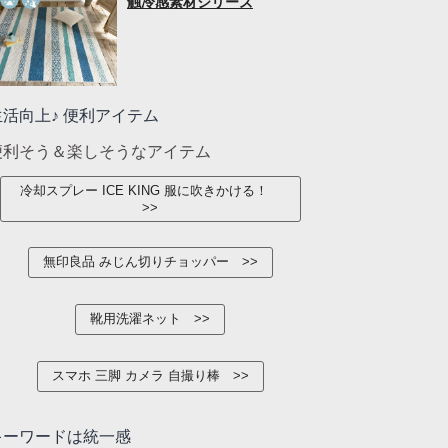
触冷感素材シリーズ
生活向上♪ 便利アイテム
便利そう＆楽しそうなアイテム
冷却スプレー ICE KING 服に吹きかける！
無印良品 みじん切りチョッパー
靴用洗濯ネット
スマホ 三脚 カメラ 自撮り棒
キーワードは統一感