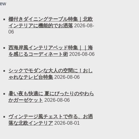
ew
棚付きダイニングテーブル特集｜北欧
インテリアに機能的でお洒落
2026-08-
06
西海岸風インテリアベッド特集｜｜海
を感じるコーディネート術
2026-08-06
シックでモダンな大人の空間に！おし
ゃれなテレビ台特集
2026-08-06
暑い夜も快適に 夏にぴったりのやわら
かガーゼケット
2026-08-06
ヴィンテージ風チェストで作る、お洒
落な北欧インテリア
2026-08-01