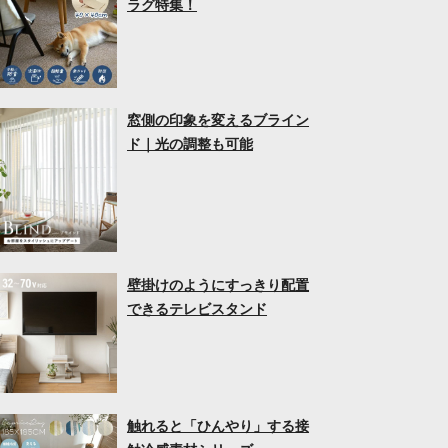
ラグ特集！
窓側の印象を変えるブライン
ド｜光の調整も可能
壁掛けのようにすっきり配置
できるテレビスタンド
触れると「ひんやり」する接